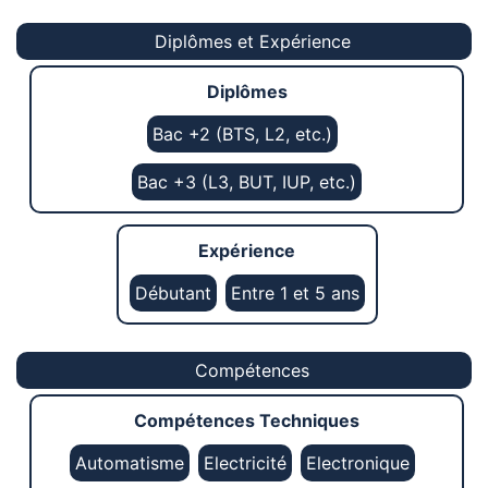
Diplômes et Expérience
Diplômes
Bac +2 (BTS, L2, etc.)
Bac +3 (L3, BUT, IUP, etc.)
Expérience
Débutant
Entre 1 et 5 ans
Compétences
Compétences Techniques
Automatisme
Electricité
Electronique