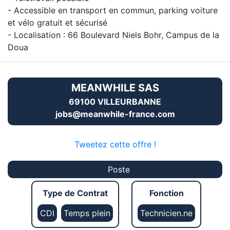
- Accessible en transport en commun, parking voiture
et vélo gratuit et sécurisé
- Localisation : 66 Boulevard Niels Bohr, Campus de la
Doua
MEANWHILE SAS
69100 VILLEURBANNE
jobs@meanwhile-france.com
Tweetez cette offre !
Poste
Type de Contrat
Fonction
CDI
Temps plein
Technicien.ne