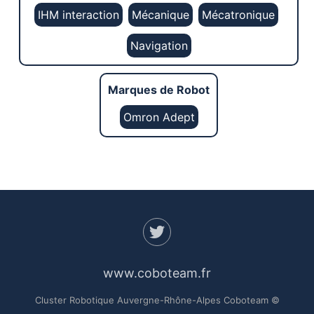
IHM interaction
Mécanique
Mécatronique
Navigation
Marques de Robot
Omron Adept
www.coboteam.fr
Cluster Robotique Auvergne-Rhône-Alpes Coboteam ©